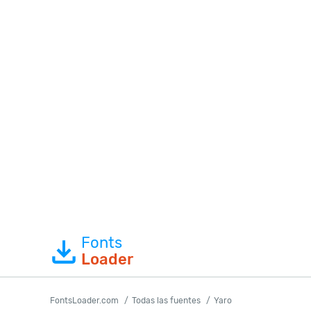
Fonts
Loader
FontsLoader.com
Todas las fuentes
Yaro