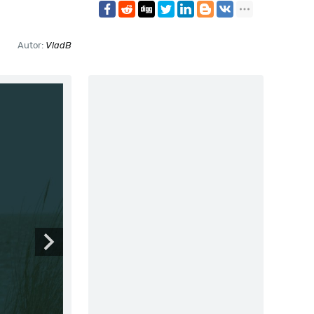
Autor:
VladB