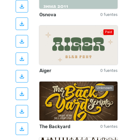
Osnova
0 fuentes
Paid
Aiger
0 fuentes
Unknown
The Backyard
0 fuentes