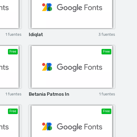
Idiqlat
1 fuentes
3 fuentes
Free
Free
Betania Patmos In
1 fuentes
1 fuentes
Free
Free