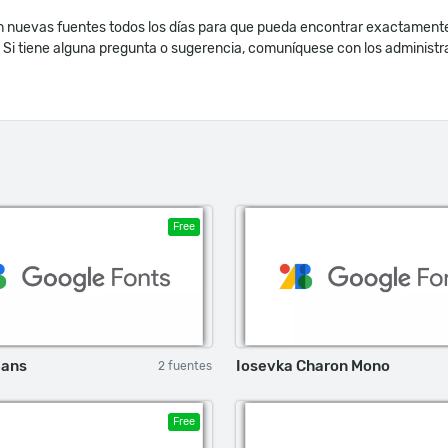
nuevas fuentes todos los días para que pueda encontrar exactamente l
. Si tiene alguna pregunta o sugerencia, comuníquese con los administ
Free
Sans
Iosevka Charon Mono
2 fuentes
Free