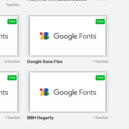
fuentes
Free
Free
Google Sans Flex
6 fuentes
1 fuentes
Free
Free
BBH Hegarty
1 fuentes
1 fuentes