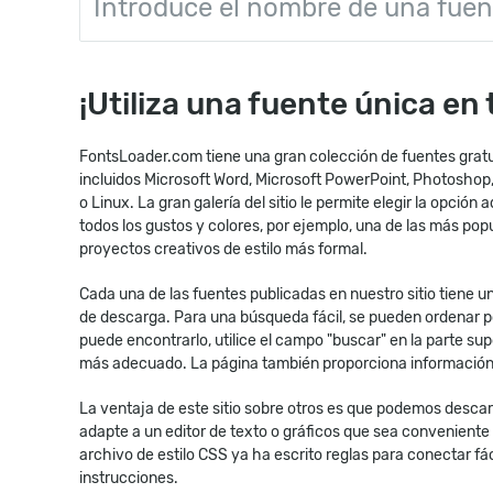
¡Utiliza una fuente única en
FontsLoader.com tiene una gran colección de fuentes gratuit
incluidos Microsoft Word, Microsoft PowerPoint, Photosho
o Linux. La gran galería del sitio le permite elegir la opció
todos los gustos y colores, por ejemplo, una de las más po
proyectos creativos de estilo más formal.
Cada una de las fuentes publicadas en nuestro sitio tiene u
de descarga. Para una búsqueda fácil, se pueden ordenar po
puede encontrarlo, utilice el campo "buscar" en la parte sup
más adecuado. La página también proporciona información so
La ventaja de este sitio sobre otros es que podemos desca
adapte a un editor de texto o gráficos que sea conveniente 
archivo de estilo CSS ya ha escrito reglas para conectar fá
instrucciones.