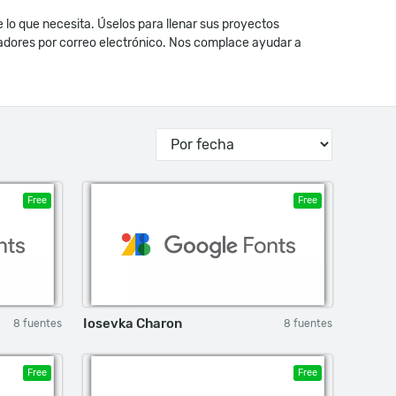
o que necesita. Úselos para llenar sus proyectos
radores por correo electrónico. Nos complace ayudar a
Free
Free
Iosevka Charon
8 fuentes
8 fuentes
Free
Free