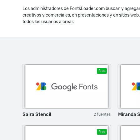
Los administradores de FontsLoader.com buscan y agregan 
creativos y comerciales, en presentaciones y en sitios web
todos los usuarios a crear.
Free
Saira Stencil
Miranda 
2 fuentes
Free