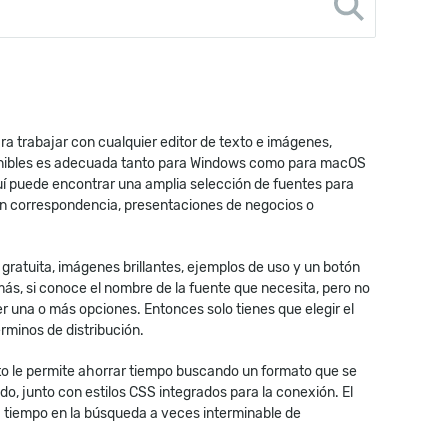
ra trabajar con cualquier editor de texto e imágenes,
sponibles es adecuada tanto para Windows como para macOS
 Aquí puede encontrar una amplia selección de fuentes para
 en correspondencia, presentaciones de negocios o
gratuita, imágenes brillantes, ejemplos de uso y un botón
ás, si conoce el nombre de la fuente que necesita, pero no
er una o más opciones. Entonces solo tienes que elegir el
rminos de distribución.
to le permite ahorrar tiempo buscando un formato que se
o, junto con estilos CSS integrados para la conexión. El
ra tiempo en la búsqueda a veces interminable de