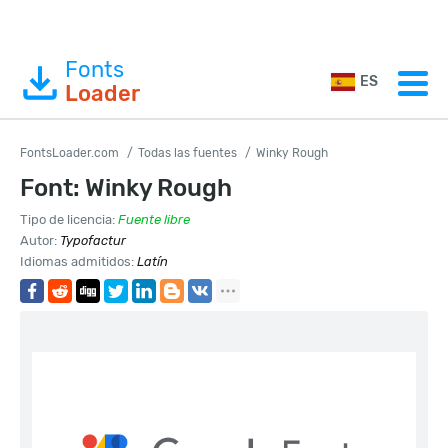
Fonts
ES
Loader
FontsLoader.com
Todas las fuentes
Winky Rough
Font: Winky Rough
Tipo de licencia:
Fuente libre
Autor:
Typofactur
Idiomas admitidos:
Latín