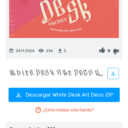
24.11.2024
234
0
0
Descargar White Desk Art Deco ZIP
¿Cómo instalar esta fuente?