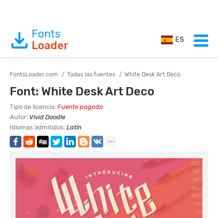
Fonts
ES
Loader
FontsLoader.com
Todas las fuentes
White Desk Art Deco
Font: White Desk Art Deco
Tipo de licencia:
Fuente pagada
Autor:
Vivid Doodle
Idiomas admitidos:
Latín