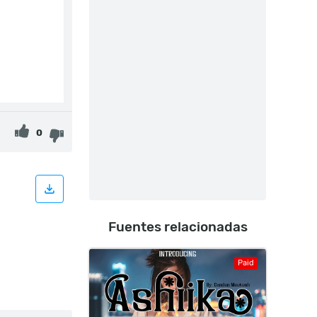
0
Fuentes relacionadas
Paid