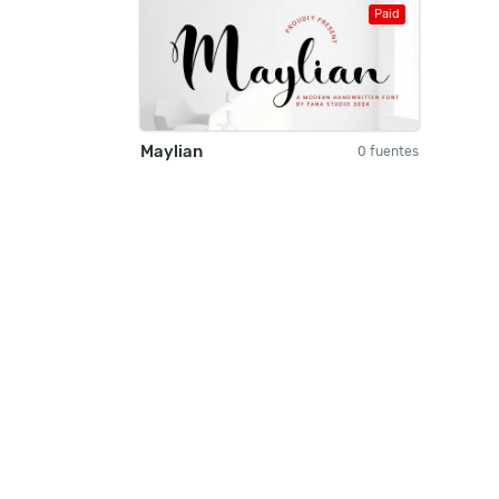
Paid
Maylian
0 fuentes