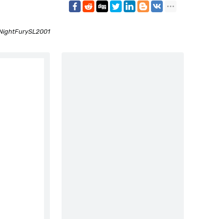
NightFurySL2001