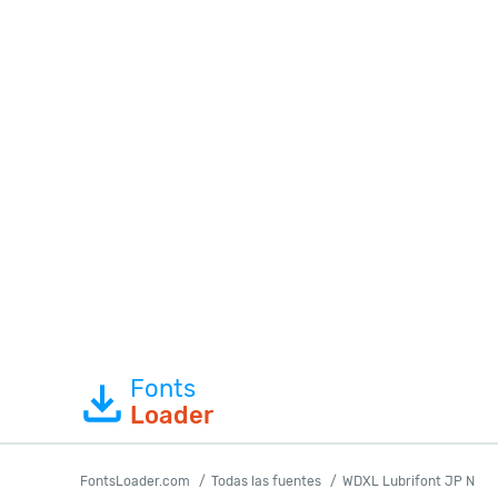
Fonts
Loader
FontsLoader.com
Todas las fuentes
WDXL Lubrifont JP N