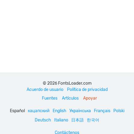
© 2026 FontsLoader.com
Acuerdo de usuario
Política de privacidad
Fuentes
Artículos
Apoyar
Español
кацапский
English
Українська
Français
Polski
Deutsch
Italiano
日本語
한국어
Contáctenos