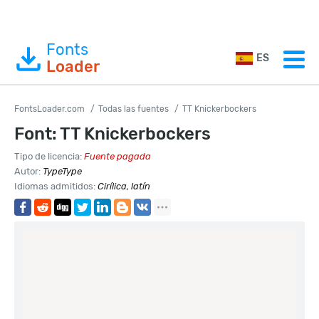
Fonts
ES
Loader
FontsLoader.com
Todas las fuentes
TT Knickerbockers
Font: TT Knickerbockers
Tipo de licencia:
Fuente pagada
Autor:
TypeType
Idiomas admitidos:
Cirílica, latín