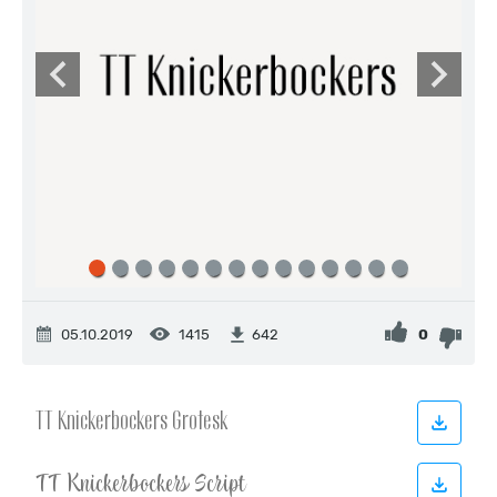
05.10.2019
1415
0
642