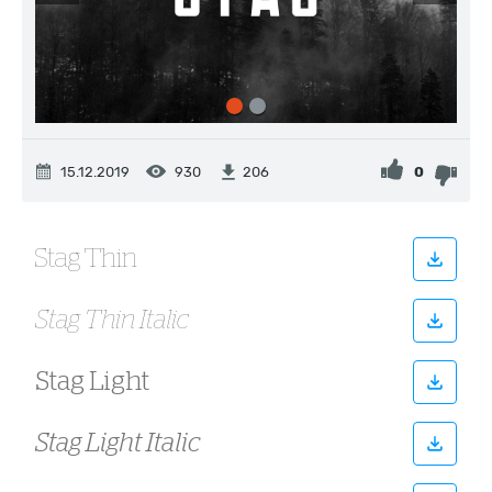
15.12.2019
930
0
206