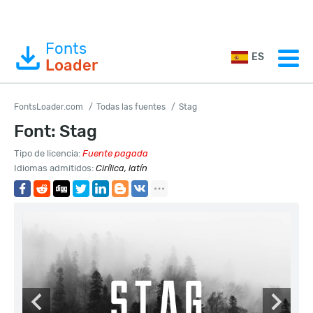
Fonts
ES
Loader
FontsLoader.com
Todas las fuentes
Stag
Font: Stag
Tipo de licencia:
Fuente pagada
Idiomas admitidos:
Cirílica, latín