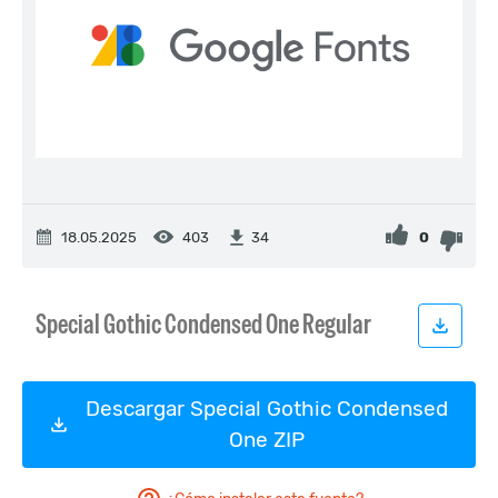
18.05.2025
403
0
34
Descargar Special Gothic Condensed
One ZIP