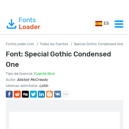
Fonts
ES
Loader
FontsLoader.com
Todas las fuentes
Special Gothic Condensed One
Font: Special Gothic Condensed
One
Tipo de licencia:
Fuente libre
Autor:
Alistair McCready
Idiomas admitidos:
Latín