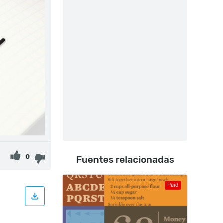
0
Fuentes relacionadas
Paid