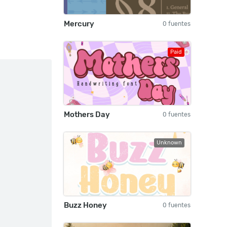
Mercury
0 fuentes
Paid
Mothers Day
0 fuentes
Unknown
Buzz Honey
0 fuentes