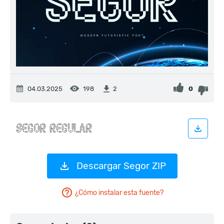
04.03.2025
198
0
2
Descargar Segor ZIP
¿Cómo instalar esta fuente?