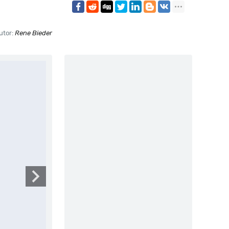
utor:
Rene Bieder