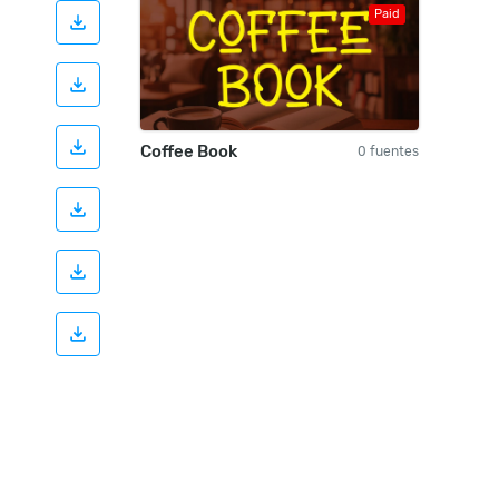
Paid
Coffee Book
0 fuentes