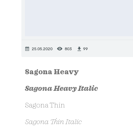
25.05.2020
803
99