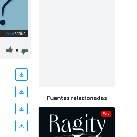
0
Fuentes relacionadas
Paid