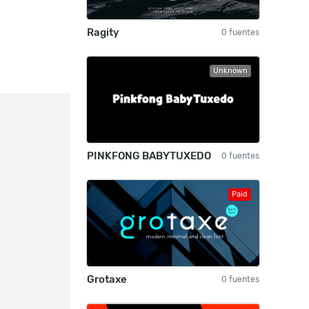
Ragity
0 fuentes
Unknown
PINKFONG BABYTUXEDO
0 fuentes
Paid
Grotaxe
0 fuentes