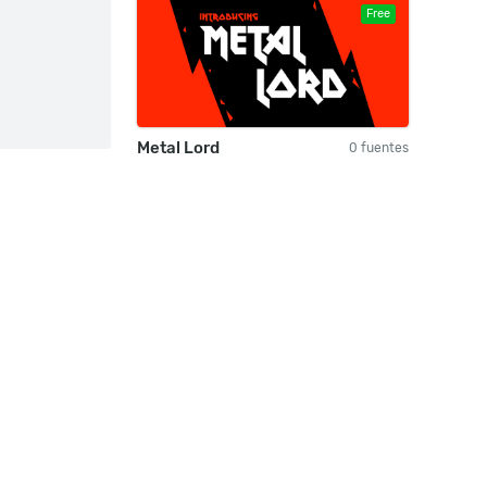
Free
Metal Lord
0 fuentes