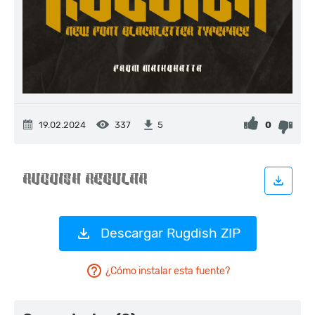
19.02.2024
337
0
5
Descargar Rugdish ZIP
¿Cómo instalar esta fuente?