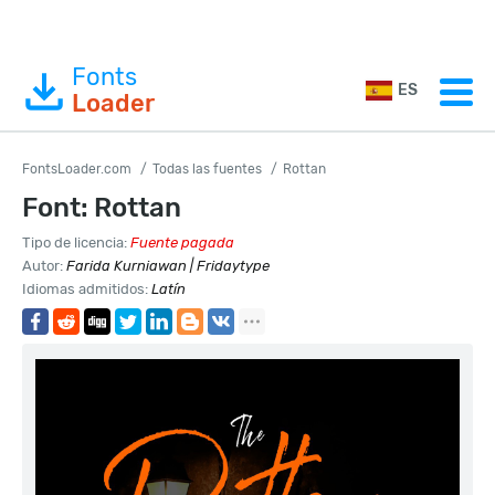
Fonts
ES
Loader
FontsLoader.com
Todas las fuentes
Rottan
Font: Rottan
Tipo de licencia:
Fuente pagada
Autor:
Farida Kurniawan | Fridaytype
Idiomas admitidos:
Latín