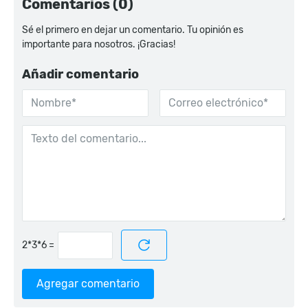
Comentarios (0)
Sé el primero en dejar un comentario. Tu opinión es
importante para nosotros. ¡Gracias!
Añadir comentario
=
Agregar comentario