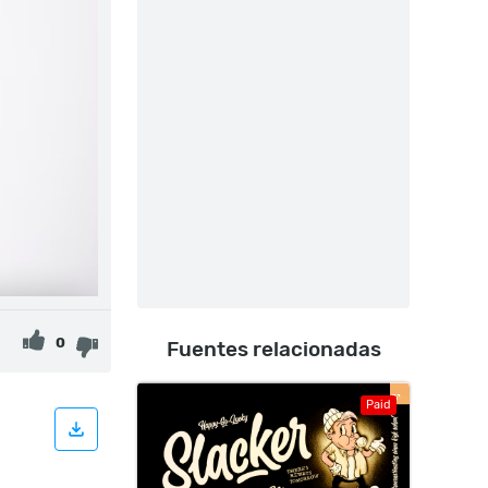
0
Fuentes relacionadas
Paid