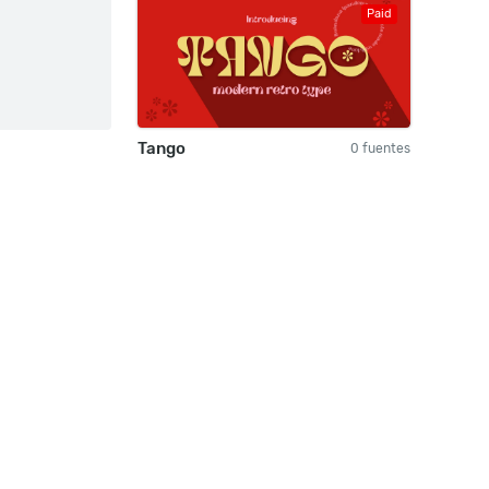
Paid
Tango
0 fuentes