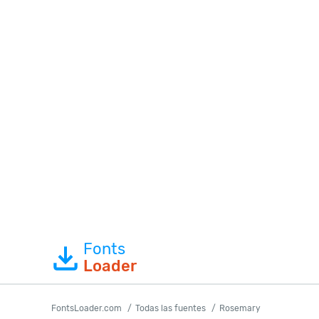
Fonts
Loader
FontsLoader.com
Todas las fuentes
Rosemary