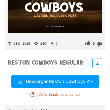
23.01.2025
240
0
0
Descargar Reston Cowboys ZIP
¿Cómo instalar esta fuente?