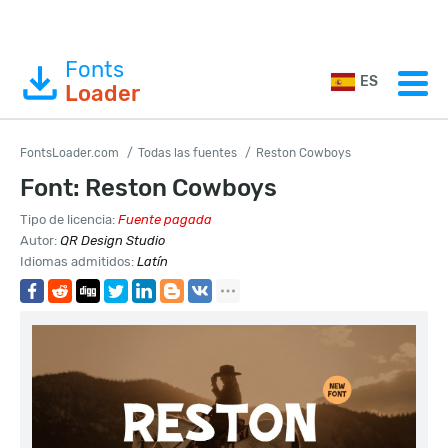
Fonts
ES
Loader
FontsLoader.com
Todas las fuentes
Reston Cowboys
Font: Reston Cowboys
Tipo de licencia:
Fuente pagada
Autor:
QR Design Studio
Idiomas admitidos:
Latín