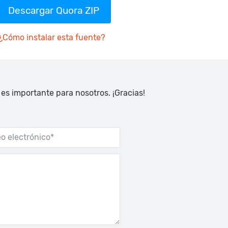
Descargar Quora ZIP
¿Cómo instalar esta fuente?
 es importante para nosotros. ¡Gracias!