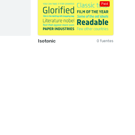
Paid
Isotonic
0 fuentes