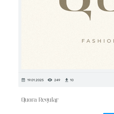
19.01.2025
249
10