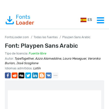
Fonts
ES
Loader
FontsLoader.com
Todas las fuentes
Playpen Sans Arabic
Font: Playpen Sans Arabic
Tipo de licencia:
Fuente libre
Autor:
TypeTogether, Azza Alameddine, Laura Meseguer, Veronika
Burian, José Scaglione
Idiomas admitidos:
Latín