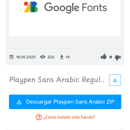
18.05.2025
322
0
14
Descargar Playpen Sans Arabic ZIP
¿Cómo instalar esta fuente?