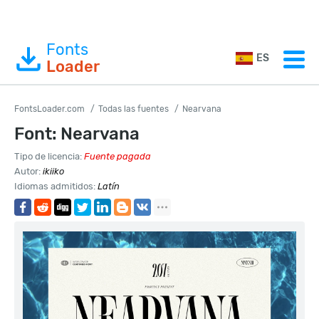
Fonts
ES
Loader
FontsLoader.com
Todas las fuentes
Nearvana
Font: Nearvana
Tipo de licencia:
Fuente pagada
Autor:
ikiiko
Idiomas admitidos:
Latín