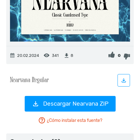
20.02.2024
341
0
8
Descargar Nearvana ZIP
¿Cómo instalar esta fuente?