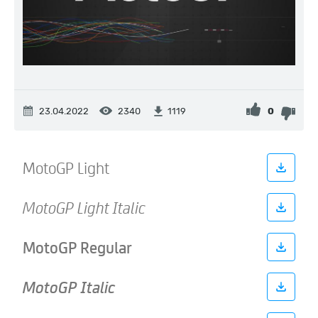
23.04.2022
2340
0
1119