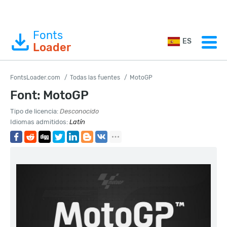
Fonts
ES
Loader
FontsLoader.com
Todas las fuentes
MotoGP
Font: MotoGP
Tipo de licencia:
Desconocido
Idiomas admitidos:
Latín