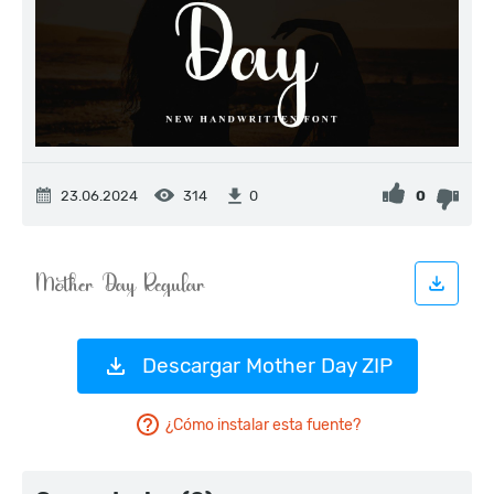
23.06.2024
314
0
0
Descargar Mother Day ZIP
¿Cómo instalar esta fuente?