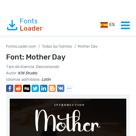
Fonts
ES
Loader
FontsLoader.com
Todas las fuentes
Mother Day
Font: Mother Day
Tipo de licencia:
Desconocido
Autor:
KIN Studio
Idiomas admitidos:
Latín