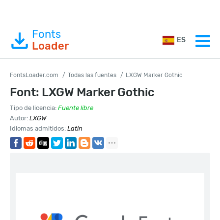
Fonts
ES
Loader
FontsLoader.com
Todas las fuentes
LXGW Marker Gothic
Font: LXGW Marker Gothic
Tipo de licencia:
Fuente libre
Autor:
LXGW
Idiomas admitidos:
Latín