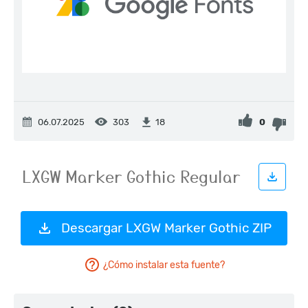
06.07.2025
303
0
18
Descargar LXGW Marker Gothic ZIP
¿Cómo instalar esta fuente?