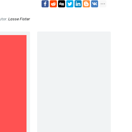
utor:
Lasse Fister