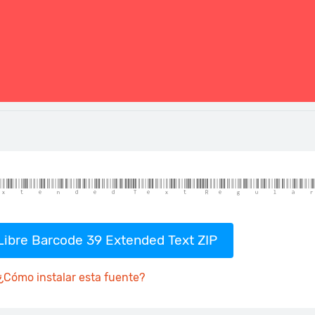
Libre Barcode 39 Extended Text ZIP
¿Cómo instalar esta fuente?