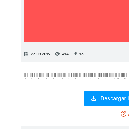
23.08.2019
414
13
Descargar 