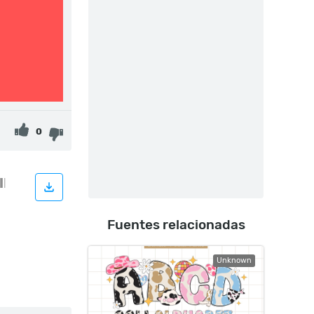
0
Fuentes relacionadas
Unknown