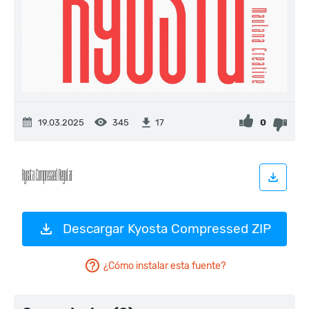
19.03.2025
345
0
17
Descargar Kyosta Compressed ZIP
¿Cómo instalar esta fuente?