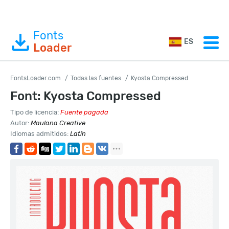
Fonts
ES
Loader
FontsLoader.com
Todas las fuentes
Kyosta Compressed
Font: Kyosta Compressed
Tipo de licencia:
Fuente pagada
Autor:
Maulana Creative
Idiomas admitidos:
Latín