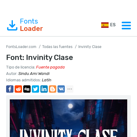
Fonts
ES
Loader
FontsLoader.com
Todas las fuentes
Invinity Clase
Font: Invinity Clase
Tipo de licencia:
Fuente pagada
Autor:
Sindu Ami Wandi
Idiomas admitidos:
Latín