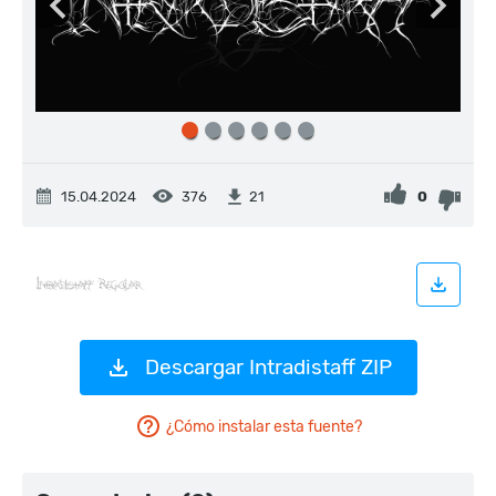
15.04.2024
376
0
21
Descargar Intradistaff ZIP
¿Cómo instalar esta fuente?