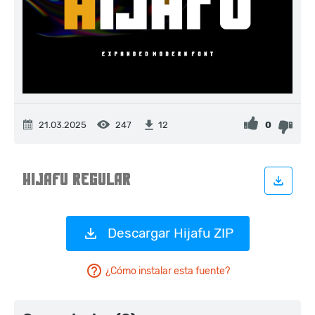
21.03.2025
247
0
12
Descargar Hijafu ZIP
¿Cómo instalar esta fuente?