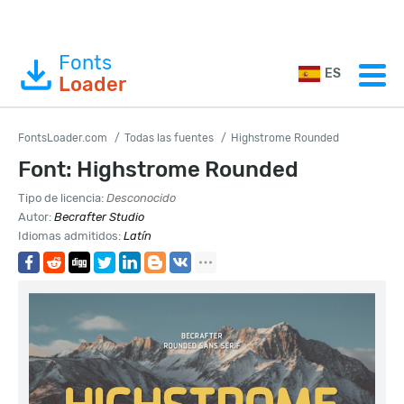
Fonts
ES
Loader
FontsLoader.com
Todas las fuentes
Highstrome Rounded
Font: Highstrome Rounded
Tipo de licencia:
Desconocido
Autor:
Becrafter Studio
Idiomas admitidos:
Latín