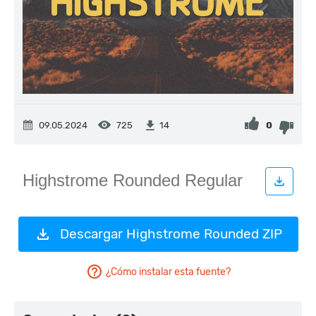
09.05.2024
725
0
14
Descargar Highstrome Rounded ZIP
¿Cómo instalar esta fuente?