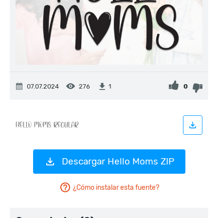
07.07.2024
276
0
1
Descargar Hello Moms ZIP
¿Cómo instalar esta fuente?