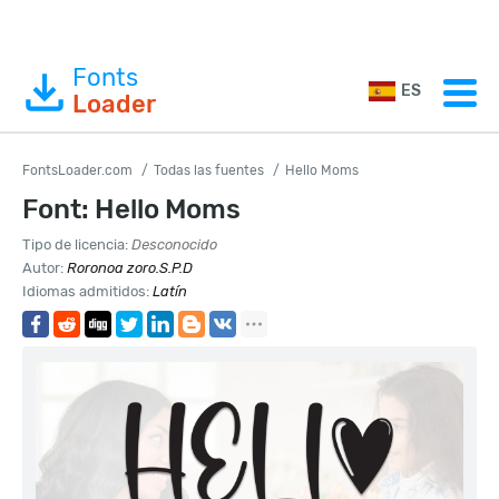
Fonts
ES
Loader
FontsLoader.com
Todas las fuentes
Hello Moms
Font: Hello Moms
Tipo de licencia:
Desconocido
Autor:
Roronoa zoro.S.P.D
Idiomas admitidos:
Latín