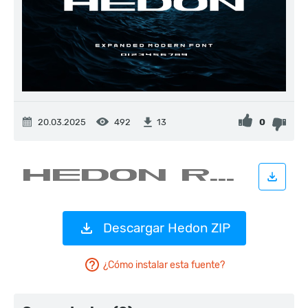
20.03.2025
492
0
13
Descargar Hedon ZIP
¿Cómo instalar esta fuente?