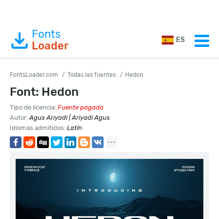
Fonts
ES
Loader
FontsLoader.com
Todas las fuentes
Hedon
Font: Hedon
Tipo de licencia:
Fuente pagada
Autor:
Agus Ariyadi | Ariyadi Agus
Idiomas admitidos:
Latín