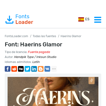
Fonts
ES
Loader
FontsLoader.com
Todas las fuentes
Haerins Glamor
Font: Haerins Glamor
Tipo de licencia:
Fuente pagada
Autor:
Handpik Type / Inksun Studio
Idiomas admitidos:
Latín