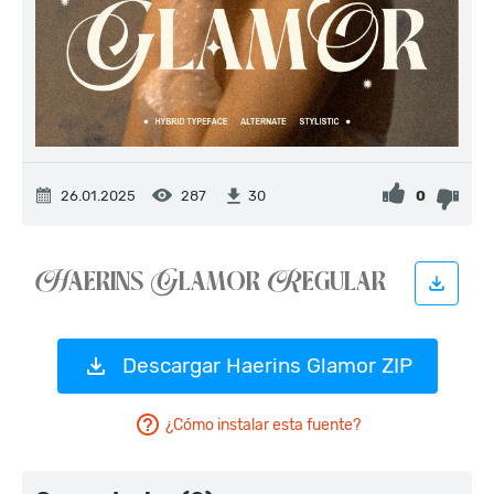
26.01.2025
287
0
30
Descargar Haerins Glamor ZIP
¿Cómo instalar esta fuente?