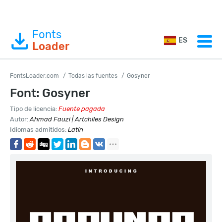
Fonts
ES
Loader
FontsLoader.com
Todas las fuentes
Gosyner
Font: Gosyner
Tipo de licencia:
Fuente pagada
Autor:
Ahmad Fauzi | Artchiles Design
Idiomas admitidos:
Latín