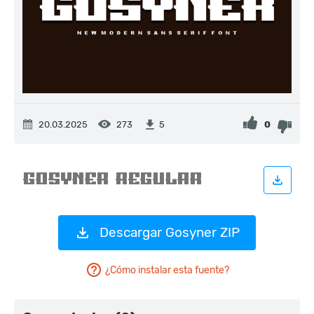
20.03.2025
273
0
5
Descargar Gosyner ZIP
¿Cómo instalar esta fuente?