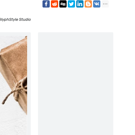
GlyphStyle Studio