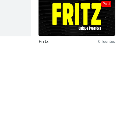
Paid
Fritz
0 fuentes