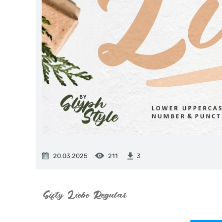
20.03.2025
211
3