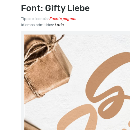
Font: Gifty Liebe
Tipo de licencia:
Fuente pagada
Idiomas admitidos:
Latín