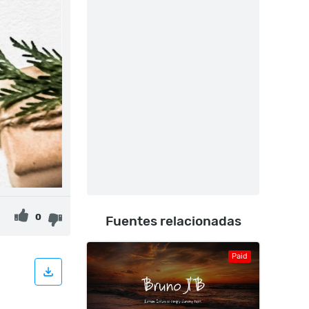
0
Fuentes relacionadas
Paid