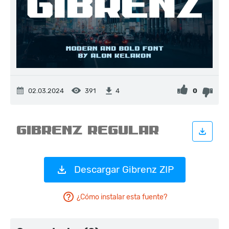
02.03.2024
391
0
4
Descargar Gibrenz ZIP
¿Cómo instalar esta fuente?