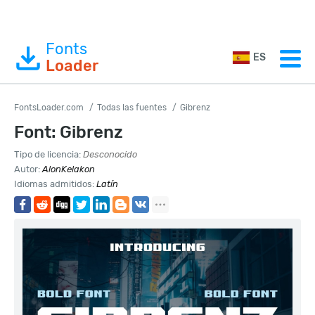
Fonts
ES
Loader
FontsLoader.com
Todas las fuentes
Gibrenz
Font: Gibrenz
Tipo de licencia:
Desconocido
Autor:
AlonKelakon
Idiomas admitidos:
Latín