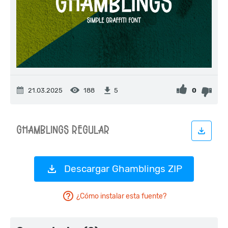
21.03.2025
188
0
5
Descargar Ghamblings ZIP
¿Cómo instalar esta fuente?