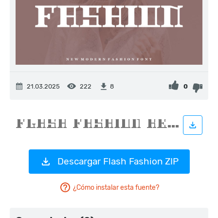
21.03.2025
222
0
8
Descargar Flash Fashion ZIP
¿Cómo instalar esta fuente?