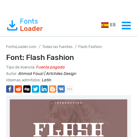
Fonts
ES
Loader
FontsLoader.com
Todas las fuentes
Flash Fashion
Font: Flash Fashion
Tipo de licencia:
Fuente pagada
Autor:
Ahmad Fauzi | Artchiles Design
Idiomas admitidos:
Latín