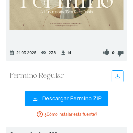
21.03.2025
238
0
14
Descargar Fermino ZIP
¿Cómo instalar esta fuente?