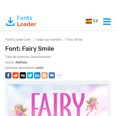
Fonts
ES
Loader
FontsLoader.com
Todas las fuentes
Fairy Smile
Font: Fairy Smile
Tipo de licencia:
Desconocido
Autor:
Keithzo
Idiomas admitidos:
Latín