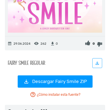
29.06.2024
262
0
0
Descargar Fairy Smile ZIP
¿Cómo instalar esta fuente?