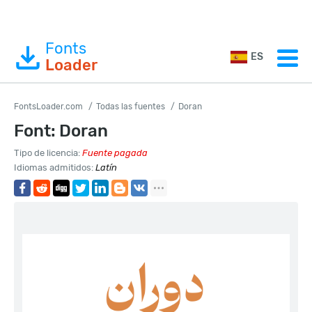
Fonts
ES
Loader
FontsLoader.com
Todas las fuentes
Doran
Font: Doran
Tipo de licencia:
Fuente pagada
Idiomas admitidos:
Latín