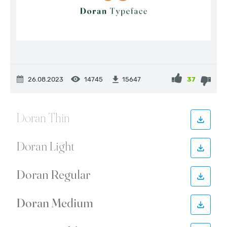
26.08.2023
14745
37
15647