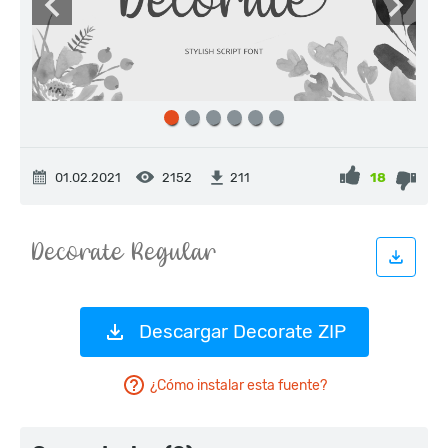
01.02.2021
2152
18
211
Descargar Decorate ZIP
¿Cómo instalar esta fuente?