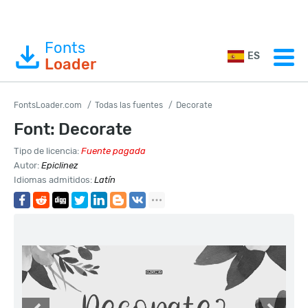
Fonts
ES
Loader
FontsLoader.com
Todas las fuentes
Decorate
Font: Decorate
Tipo de licencia:
Fuente pagada
Autor:
Epiclinez
Idiomas admitidos:
Latín