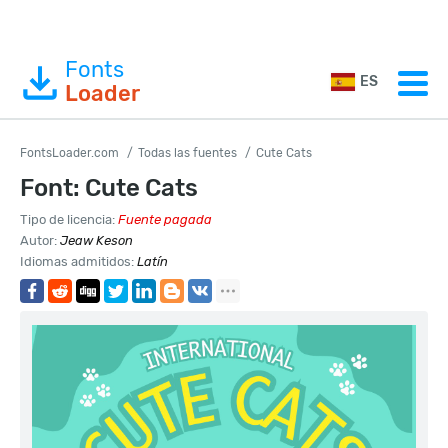
Fonts
ES
Loader
FontsLoader.com
Todas las fuentes
Cute Cats
Font: Cute Cats
Tipo de licencia:
Fuente pagada
Autor:
Jeaw Keson
Idiomas admitidos:
Latín