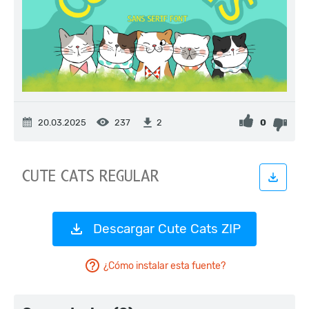
20.03.2025
237
0
2
Descargar Cute Cats ZIP
¿Cómo instalar esta fuente?