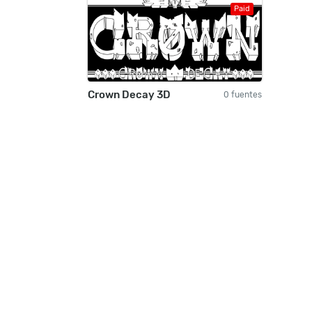
Paid
Crown Decay 3D
0 fuentes