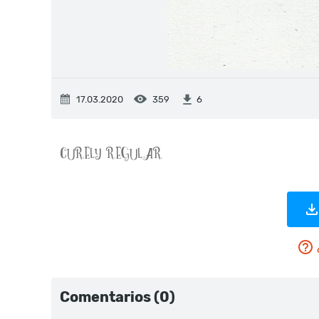
17.03.2020
359
6
Comentarios (0)