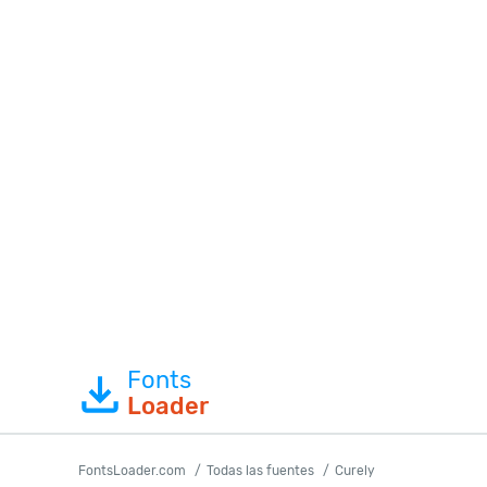
Fonts
Loader
FontsLoader.com
Todas las fuentes
Curely