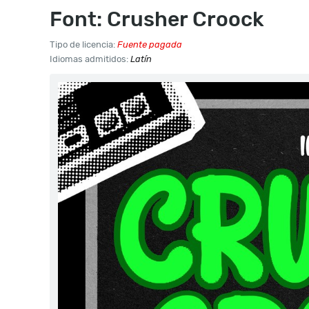
Font: Crusher Croock
Tipo de licencia:
Fuente pagada
Idiomas admitidos:
Latín