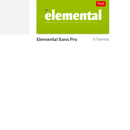
Paid
Elemental Sans Pro
0 fuentes