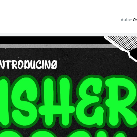
Autor:
D