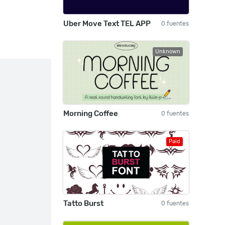
Uber Move Text TEL APP
0 fuentes
Unknown
Morning Coffee
0 fuentes
Paid
Tatto Burst
0 fuentes