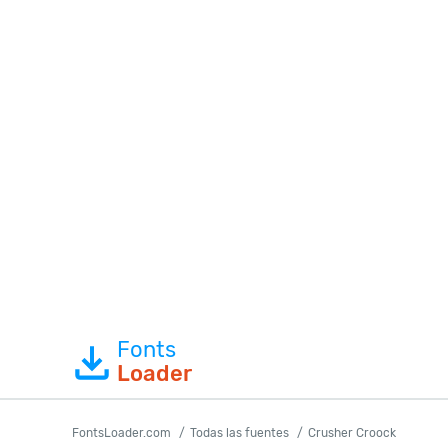
Fonts
Loader
FontsLoader.com
Todas las fuentes
Crusher Croock