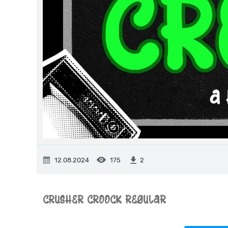
12.08.2024
175
2