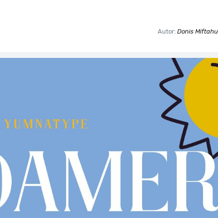
Autor:
Donis Miftahu