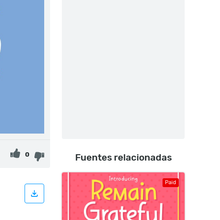
0
Fuentes relacionadas
Paid