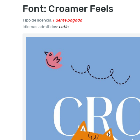
Font: Croamer Feels
Tipo de licencia:
Fuente pagada
Idiomas admitidos:
Latín