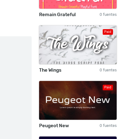
Remain Grateful
0 fuentes
Paid
The Wings
0 fuentes
Paid
Peugeot New
0 fuentes