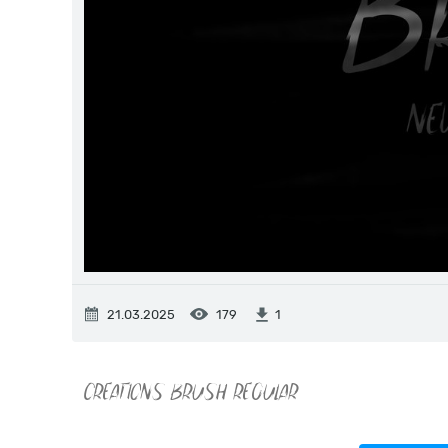
21.03.2025
179
1