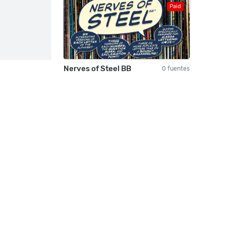
Paid
Nerves of Steel BB
0 fuentes