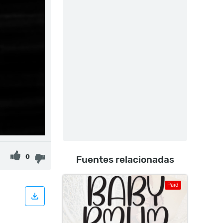
0
Fuentes relacionadas
Paid