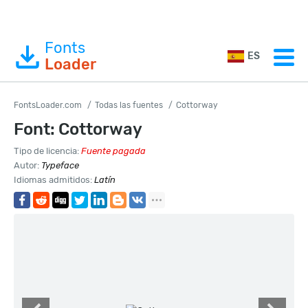
Fonts
ES
Loader
FontsLoader.com
Todas las fuentes
Cottorway
Font: Cottorway
Tipo de licencia:
Fuente pagada
Autor:
Typeface
Idiomas admitidos:
Latín