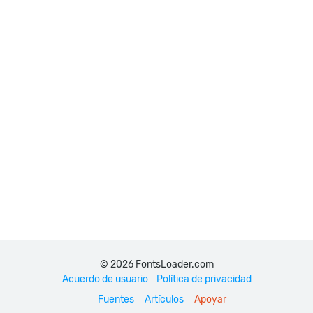
© 2026 FontsLoader.com
Acuerdo de usuario
Política de privacidad
Fuentes
Artículos
Apoyar