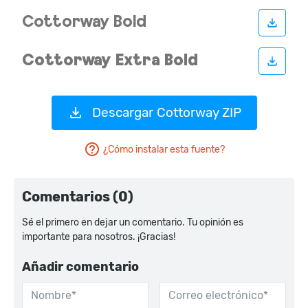
Descargar Cottorway ZIP
¿Cómo instalar esta fuente?
Comentarios (0)
Sé el primero en dejar un comentario. Tu opinión es
importante para nosotros. ¡Gracias!
Añadir comentario