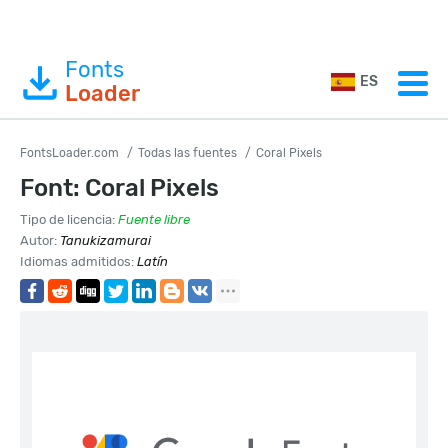
Fonts
ES
Loader
FontsLoader.com
Todas las fuentes
Coral Pixels
Font: Coral Pixels
Tipo de licencia:
Fuente libre
Autor:
Tanukizamurai
Idiomas admitidos:
Latín