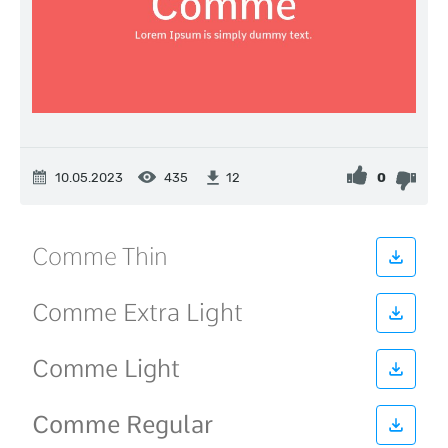
10.05.2023
435
0
12