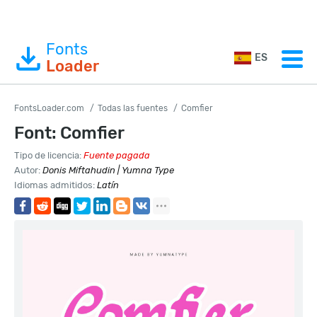
Fonts
ES
Loader
FontsLoader.com
Todas las fuentes
Comfier
Font: Comfier
Tipo de licencia:
Fuente pagada
Autor:
Donis Miftahudin | Yumna Type
Idiomas admitidos:
Latín