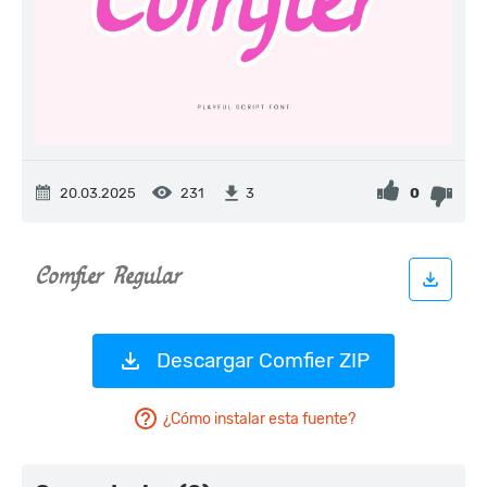
20.03.2025
231
0
3
Descargar Comfier ZIP
¿Cómo instalar esta fuente?