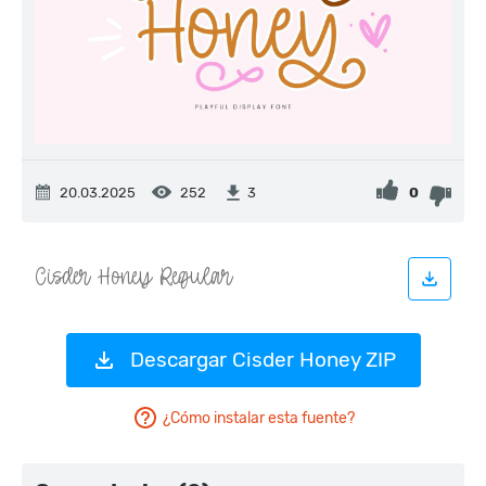
20.03.2025
252
0
3
Descargar Cisder Honey ZIP
¿Cómo instalar esta fuente?