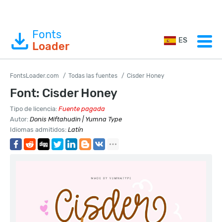
Fonts
ES
Loader
FontsLoader.com
Todas las fuentes
Cisder Honey
Font: Cisder Honey
Tipo de licencia:
Fuente pagada
Autor:
Donis Miftahudin | Yumna Type
Idiomas admitidos:
Latín